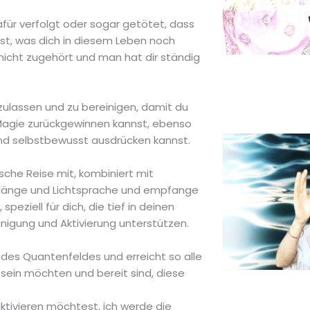
afür verfolgt oder sogar getötet, dass
t, was dich in diesem Leben noch
 nicht zugehört und man hat dir ständig
szulassen und zu bereinigen, damit du
Magie zurückgewinnen kannst, ebenso
i und selbstbewusst ausdrücken kannst.
sche Reise mit, kombiniert mit
iv Klänge und Lichtsprache und empfange
ziell für dich, die tief in deinen
inigung und Aktivierung unterstützen.
b des Quantenfeldes und erreicht so alle
 sein möchten und bereit sind, diese
ktivieren möchtest, ich werde die