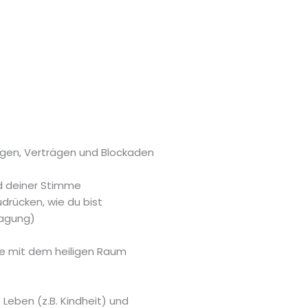
ngen, Verträgen und Blockaden
d deiner Stimme
drücken, wie du bist
ragung)
me mit dem heiligen Raum
Leben (z.B. Kindheit) und