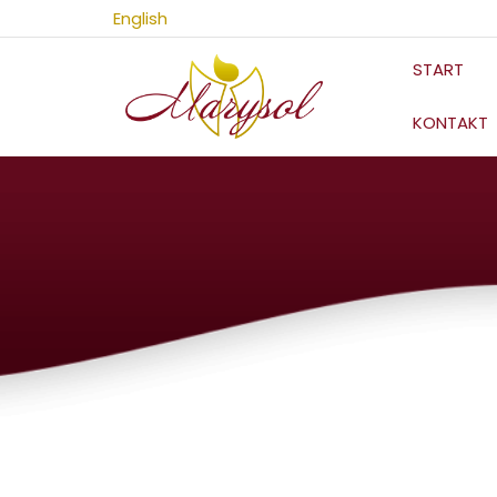
Zum
English
Inhalt
springen
START
KONTAKT