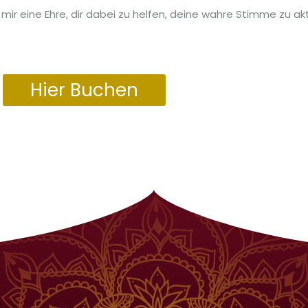
 mir eine Ehre, dir dabei zu helfen, deine wahre Stimme zu akt
Hier Buchen