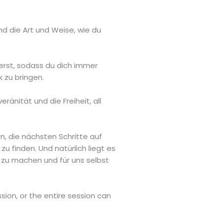
d die Art und Weise, wie du
erst, sodass du dich immer
 zu bringen.
ränität und die Freiheit, all
n, die nächsten Schritte auf
 finden. Und natürlich liegt es
 zu machen und für uns selbst
sion, or the entire session can