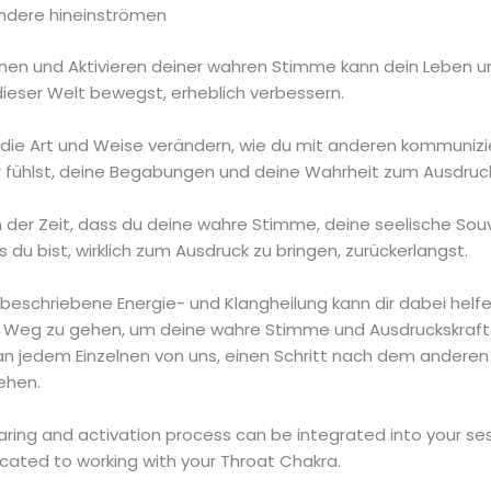
ndere hineinströmen
nen und Aktivieren deiner wahren Stimme kann dein Leben un
 dieser Welt bewegst, erheblich verbessern.
 die Art und Weise verändern, wie du mit anderen kommunizi
r fühlst, deine Begabungen und deine Wahrheit zum Ausdruck
an der Zeit, dass du deine wahre Stimme, deine seelische Souve
 du bist, wirklich zum Ausdruck zu bringen, zurückerlangst.
r beschriebene Energie- und Klangheilung kann dir dabei helfe
Weg zu gehen, um deine wahre Stimme und Ausdruckskraft zu
n jedem Einzelnen von uns, einen Schritt nach dem anderen
ehen.
earing and activation process can be integrated into your ses
cated to working with your Throat Chakra.