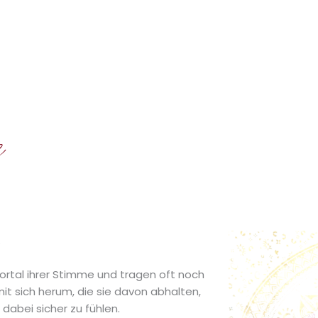
e
.
rtal ihrer Stimme und tragen oft noch
t sich herum, die sie davon abhalten,
dabei sicher zu fühlen.