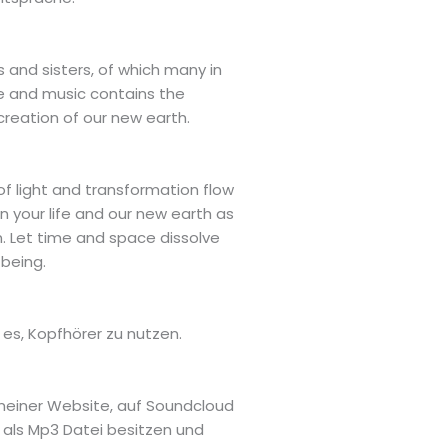
 and sisters, of which many in
ge and music contains the
 creation of our new earth.
of light and transformation flow
on your life and our new earth as
. Let time and space dissolve
 being.
es, Kopfhörer zu nutzen.
 meiner Website, auf Soundcloud
 als Mp3 Datei besitzen und