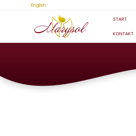
Zum
English
Inhalt
springen
START
KONTAKT