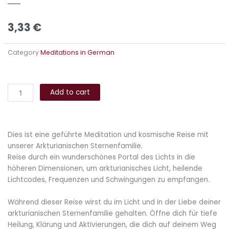
3,33
€
Category
Meditations in German
Arkturianische
Alternative:
Heilmeditation
Add to cart
quantity
Dies ist eine geführte Meditation und kosmische Reise mit
unserer Arkturianischen Sternenfamilie.
Reise durch ein wunderschönes Portal des Lichts in die
höheren Dimensionen, um arkturianisches Licht, heilende
Lichtcodes, Frequenzen und Schwingungen zu empfangen.
Während dieser Reise wirst du im Licht und in der Liebe deiner
arkturianischen Sternenfamilie gehalten. Öffne dich für tiefe
Heilung, Klärung und Aktivierungen, die dich auf deinem Weg