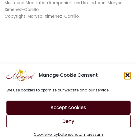
Musik und Meditation komponiert und kreiert von: Marysol
Ximenez-Carrillo
Copyright: Marysol Ximenez-Carrillo
Manage Cookie Consent
We use cookies to optimize our website and our service.
Site Notice
Privacy Policy
Contact
Accept cookies
Cookie Policy (EU)
Deny
Copyright © 2026 Marysol Ximenez-Carrillo | All rights reserved
Cookie Policy
Datenschutz
Impressum