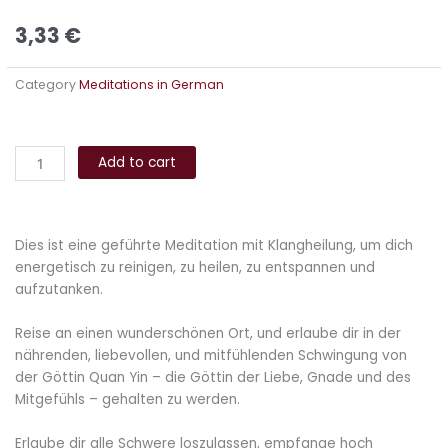
3,33
€
Category
Meditations in German
Quan
Alternative:
Yin
Add to cart
Meditation
quantity
Dies ist eine geführte Meditation mit Klangheilung, um dich
energetisch zu reinigen, zu heilen, zu entspannen und
aufzutanken.
Reise an einen wunderschönen Ort, und erlaube dir in der
nährenden, liebevollen, und mitfühlenden Schwingung von
der Göttin Quan Yin – die Göttin der Liebe, Gnade und des
Mitgefühls – gehalten zu werden.
Erlaube dir alle Schwere loszulassen, empfange hoch